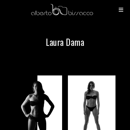
Laura Dama